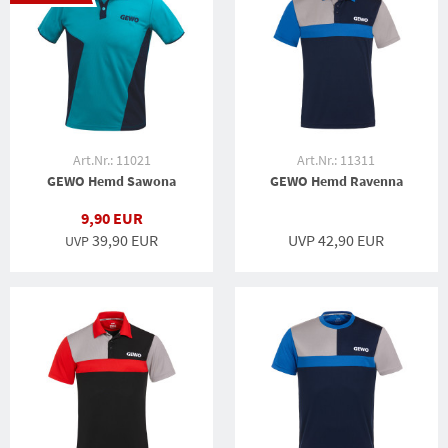
Art.Nr.: 11021
Art.Nr.: 11311
GEWO Hemd Sawona
GEWO Hemd Ravenna
9,90 EUR
39,90 EUR
UVP 42,90 EUR
UVP