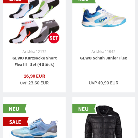
Art.Nr.: 12172
Art.Nr.: 11942
GEWO Kurzsocke Short
GEWO Schuh Junior Flex
Flex III - Set (4 Stück)
16,90 EUR
23,60 EUR
UVP 49,90 EUR
UVP