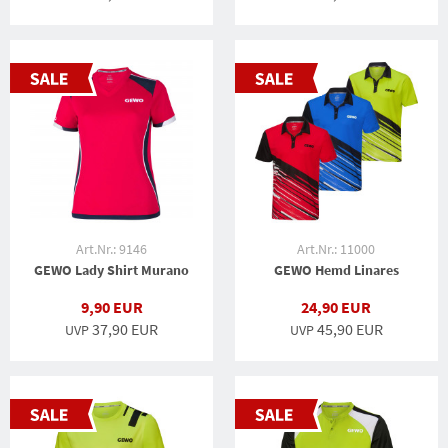
Art.Nr.: 9146
Art.Nr.: 11000
GEWO Lady Shirt Murano
GEWO Hemd Linares
9,90 EUR
24,90 EUR
37,90 EUR
45,90 EUR
UVP
UVP