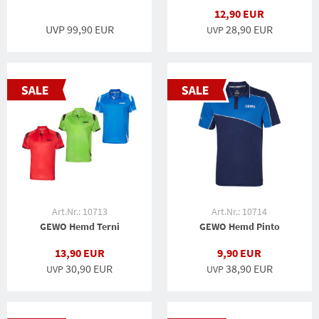
12,90 EUR
UVP 99,90 EUR
28,90 EUR
UVP
Art.Nr.: 10713
Art.Nr.: 10714
GEWO Hemd Terni
GEWO Hemd Pinto
13,90 EUR
9,90 EUR
30,90 EUR
38,90 EUR
UVP
UVP