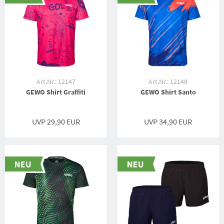
Art.Nr.: 12147
Art.Nr.: 12148
GEWO Shirt Graffiti
GEWO Shirt Santo
UVP 29,90 EUR
UVP 34,90 EUR