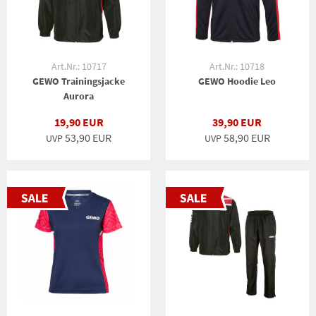
Art.Nr.: 10717
Art.Nr.: 10718
GEWO Trainingsjacke
GEWO Hoodie Leo
Aurora
19,90 EUR
39,90 EUR
53,90 EUR
58,90 EUR
UVP
UVP