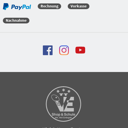
Rechnung
Vorkasse
Nachnahme