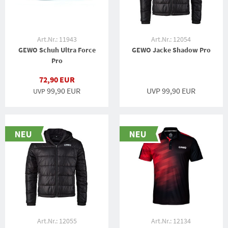
Art.Nr.: 11943
Art.Nr.: 12054
GEWO Schuh Ultra Force
GEWO Jacke Shadow Pro
Pro
72,90 EUR
99,90 EUR
UVP 99,90 EUR
UVP
Art.Nr.: 12055
Art.Nr.: 12134