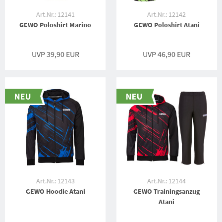
Art.Nr.: 12141
Art.Nr.: 12142
GEWO Poloshirt Marino
GEWO Poloshirt Atani
UVP 39,90 EUR
UVP 46,90 EUR
Art.Nr.: 12143
Art.Nr.: 12144
GEWO Hoodie Atani
GEWO Trainingsanzug
Atani