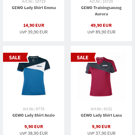
Art.Nr.: 10719
Art.Nr.: 10720
GEWO Lady Shirt Emma
GEWO Trainingsanzug
Aurora
14,90 EUR
49,90 EUR
39,90 EUR
89,90 EUR
UVP
UVP
Art.Nr.: 9779
Art.Nr.: 9152
GEWO Lady Shirt Anzio
GEWO Lady Shirt Lana
9,90 EUR
9,90 EUR
38,90 EUR
37,90 EUR
UVP
UVP