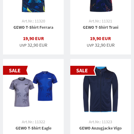
Art.Nr.: 11320
Art.Nr.: 11321
GEWO T-Shirt Ferrara
GEWO T-Shirt Trani
19,90 EUR
19,90 EUR
32,90 EUR
32,90 EUR
UVP
UVP
Art.Nr.: 11322
Art.Nr.: 11323
GEWO T-Shirt Eagle
GEWO Anzugjacke Vigo