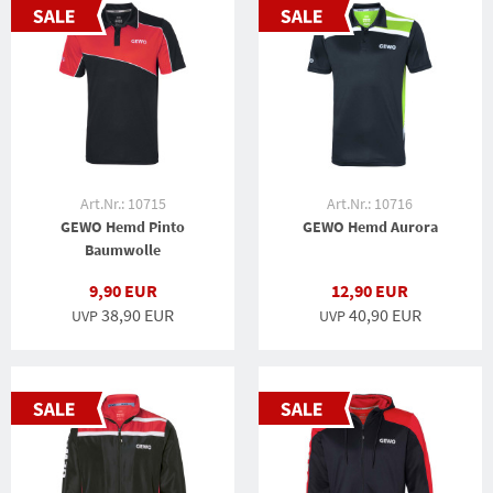
Art.Nr.: 10715
Art.Nr.: 10716
GEWO Hemd Pinto
GEWO Hemd Aurora
Baumwolle
9,90 EUR
12,90 EUR
38,90 EUR
40,90 EUR
UVP
UVP