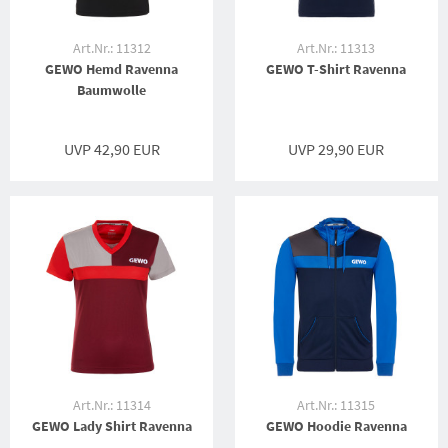
Art.Nr.: 11312
Art.Nr.: 11313
GEWO Hemd Ravenna
GEWO T-Shirt Ravenna
Baumwolle
UVP 42,90 EUR
UVP 29,90 EUR
Art.Nr.: 11314
Art.Nr.: 11315
GEWO Lady Shirt Ravenna
GEWO Hoodie Ravenna