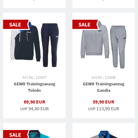
Art.Nr.: 11007
Art.Nr.: 11008
GEWO Trainingsanzug
GEWO Trainingsanzug
Toledo
Gandia
69,90 EUR
59,90 EUR
94,90 EUR
113,90 EUR
UVP
UVP