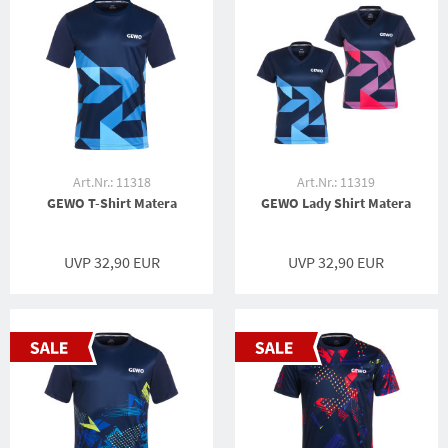
Art.Nr.: 11318
Art.Nr.: 11319
GEWO T-Shirt Matera
GEWO Lady Shirt Matera
UVP 32,90 EUR
UVP 32,90 EUR