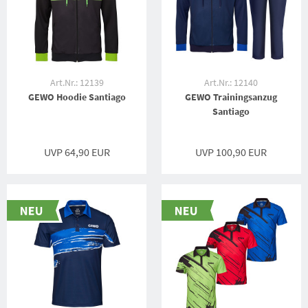
Art.Nr.: 12139
Art.Nr.: 12140
GEWO Hoodie Santiago
GEWO Trainingsanzug
Santiago
UVP 64,90 EUR
UVP 100,90 EUR