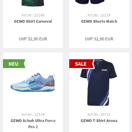
Art.Nr.: 12149
Art.Nr.: 12218
GEWO Shirt Carneval
GEWO Shorts Match
UVP 32,90 EUR
UVP 32,90 EUR
Art.Nr.: 12374
Art.Nr.: 10712
GEWO Schuh Ultra Force
GEWO T-Shirt Arona
Pro 2