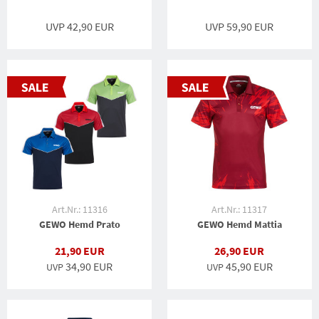
UVP 42,90 EUR
UVP 59,90 EUR
Art.Nr.: 11316
Art.Nr.: 11317
GEWO Hemd Prato
GEWO Hemd Mattia
21,90 EUR
26,90 EUR
34,90 EUR
45,90 EUR
UVP
UVP