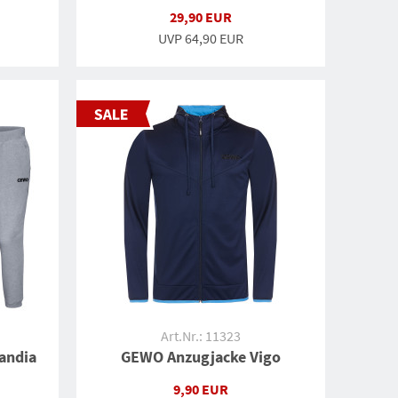
29,90 EUR
UVP
64,90 EUR
Art.Nr.: 11323
andia
GEWO Anzugjacke Vigo
9,90 EUR