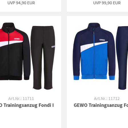
UVP 94,90 EUR
UVP 99,90 EUR
Art.Nr.: 11711
Art.Nr.: 11712
 Trainingsanzug Fondi I
GEWO Trainingsanzug Fo