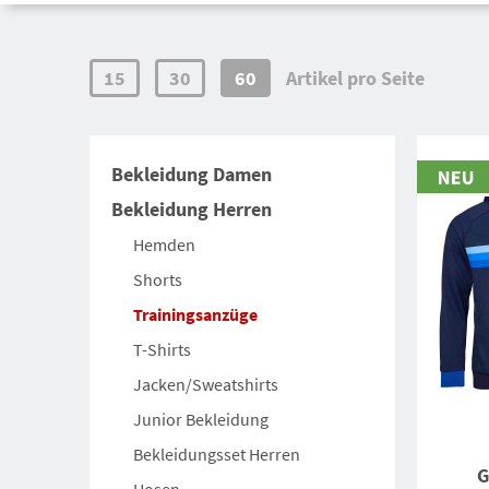
15
30
60
Artikel pro Seite
Bekleidung Damen
Bekleidung Herren
Hemden
Shorts
Trainingsanzüge
T-Shirts
Jacken/Sweatshirts
Junior Bekleidung
Bekleidungsset Herren
G