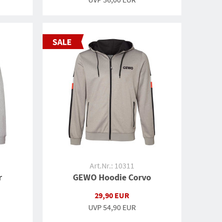
Art.Nr.: 10311
r
GEWO Hoodie Corvo
29,90 EUR
UVP
54,90 EUR