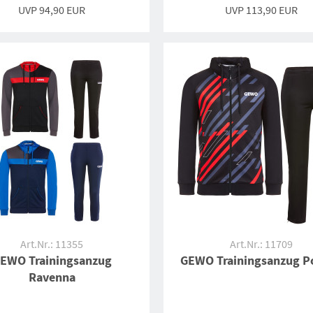
UVP
94,90 EUR
UVP
113,90 EUR
Art.Nr.: 11355
Art.Nr.: 11709
EWO Trainingsanzug
GEWO Trainingsanzug Po
Ravenna