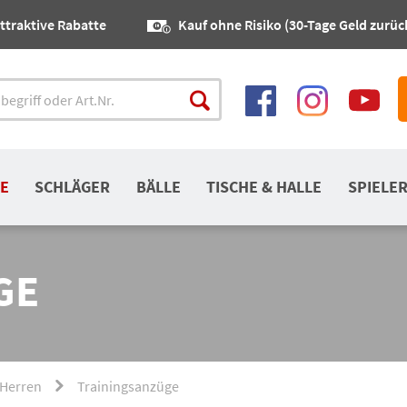
ttraktive Rabatte
Kauf ohne Risiko (30-Tage Geld zurüc
E
SCHLÄGER
BÄLLE
TISCHE & HALLE
SPIELE
GE
 Herren
Trainingsanzüge