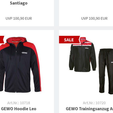
Santiago
UVP 100,90 EUR
UVP 100,90 EUR
Art.Nr.: 10718
Art.Nr.: 10720
GEWO Hoodie Leo
GEWO Trainingsanzug A