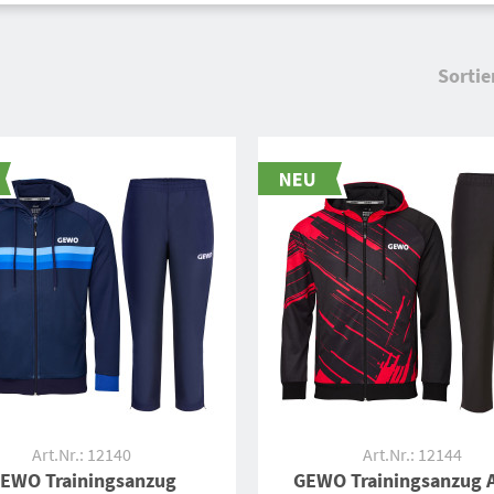
Sortie
Art.Nr.: 12140
Art.Nr.: 12144
EWO Trainingsanzug
GEWO Trainingsanzug A