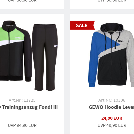
Art.Nr.: 11725
Art.Nr.: 10306
Trainingsanzug Fondi III
GEWO Hoodie Leve
24,90 EUR
UVP 94,90 EUR
UVP
49,90 EUR