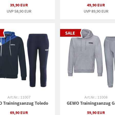
39,90 EUR
49,90 EUR
UVP
58,90 EUR
UVP
89,90 EUR
Art.Nr.: 11007
Art.Nr.: 11008
 Trainingsanzug Toledo
GEWO Trainingsanzug G
69,90 EUR
59,90 EUR