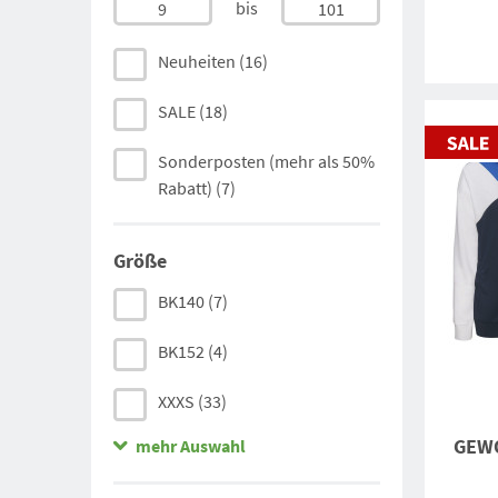
bis
9
101
Neuheiten
(16)
SALE
(18)
Sonderposten (mehr als 50%
Rabatt)
(7)
Größe
BK140
(7)
BK152
(4)
XXXS
(33)
GEWO
mehr Auswahl
XXS
(60)