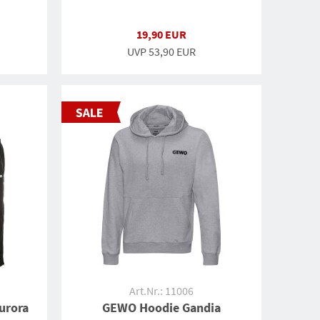
19,90 EUR
UVP
53,90 EUR
Art.Nr.: 11006
urora
GEWO Hoodie Gandia