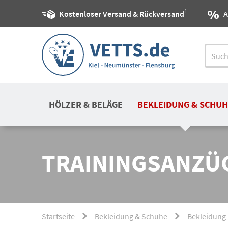
1
Kostenloser Versand & Rückversand
A
HÖLZER & BELÄGE
BEKLEIDUNG & SCHUH
TRAININGSANZÜ
Startseite
Bekleidung & Schuhe
Bekleidung