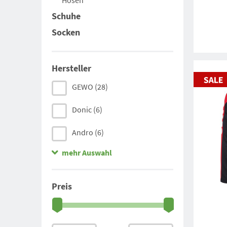
Hosen
Schuhe
Socken
Hersteller
GEWO
(28)
Donic
(6)
Andro
(6)
mehr Auswahl
Joola
(7)
Tibhar
(15)
Preis
Victas
(7)