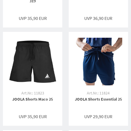
319
UVP 35,90 EUR
UVP 36,90 EUR
Art.Nr.: 11823
Art.Nr.: 11824
JOOLA Shorts Maco 25
JOOLA Shorts Essential 25
UVP 35,90 EUR
UVP 29,90 EUR