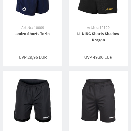
Art.Nr.: 10009
Art.Nr.: 12120
andro Shorts Torin
LI-NING Shorts Shadow
Dragon
UVP 29,95 EUR
UVP 49,90 EUR