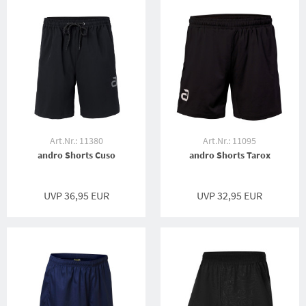
Art.Nr.: 11380
Art.Nr.: 11095
andro Shorts Cuso
andro Shorts Tarox
UVP 36,95 EUR
UVP 32,95 EUR