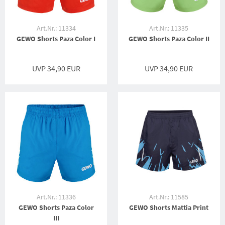
Art.Nr.: 11334
Art.Nr.: 11335
GEWO Shorts Paza Color I
GEWO Shorts Paza Color II
UVP 34,90 EUR
UVP 34,90 EUR
Art.Nr.: 11336
Art.Nr.: 11585
GEWO Shorts Paza Color
GEWO Shorts Mattia Print
III