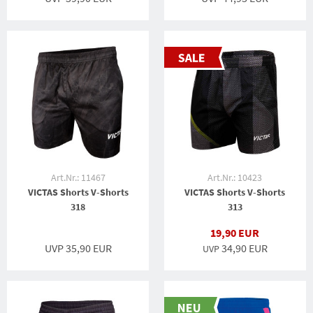
Art.Nr.: 11467
Art.Nr.: 10423
VICTAS Shorts V-Shorts
VICTAS Shorts V-Shorts
318
313
19,90 EUR
UVP 35,90 EUR
34,90 EUR
UVP