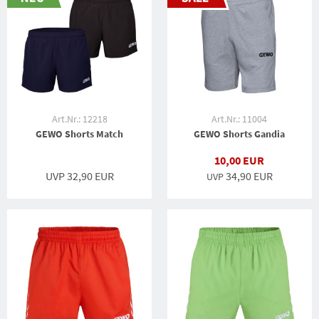
Art.Nr.: 12218
Art.Nr.: 11004
GEWO Shorts Match
GEWO Shorts Gandia
10,00 EUR
UVP 32,90 EUR
34,90 EUR
UVP