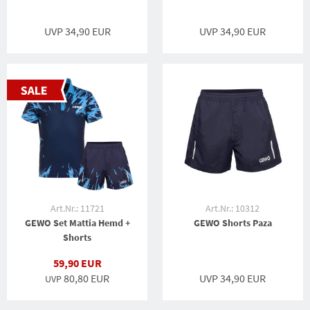
UVP 34,90 EUR
UVP 34,90 EUR
Art.Nr.: 11721
Art.Nr.: 10312
GEWO Set Mattia Hemd +
GEWO Shorts Paza
Shorts
59,90 EUR
80,80 EUR
UVP 34,90 EUR
UVP