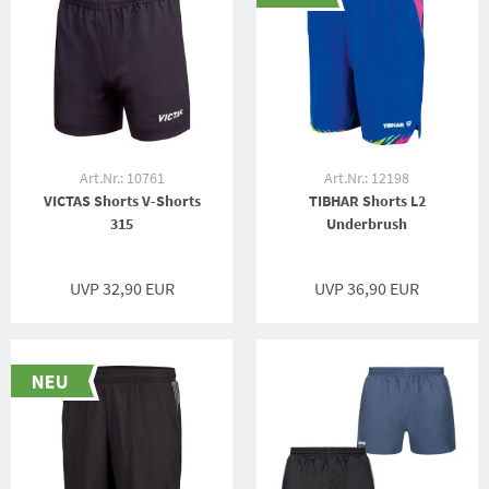
Art.Nr.: 10761
Art.Nr.: 12198
VICTAS Shorts V-Shorts
TIBHAR Shorts L2
315
Underbrush
UVP 32,90 EUR
UVP 36,90 EUR