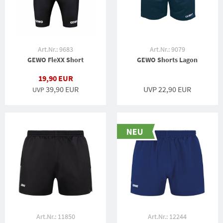
Art.Nr.: 9683
Art.Nr.: 9079
GEWO FleXX Short
GEWO Shorts Lagon
19,90 EUR
39,90 EUR
UVP 22,90 EUR
UVP
Art.Nr.: 11850
Art.Nr.: 12244