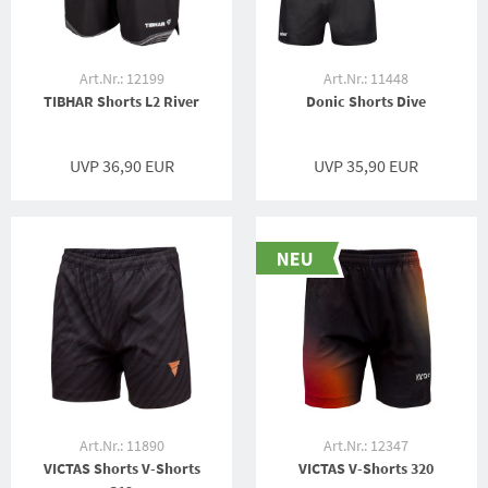
Art.Nr.: 12199
Art.Nr.: 11448
TIBHAR Shorts L2 River
Donic Shorts Dive
UVP 36,90 EUR
UVP 35,90 EUR
Art.Nr.: 11890
Art.Nr.: 12347
VICTAS Shorts V-Shorts
VICTAS V-Shorts 320