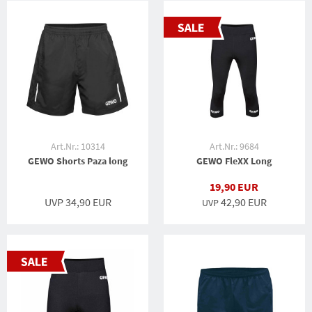
Art.Nr.: 10314
Art.Nr.: 9684
GEWO Shorts Paza long
GEWO FleXX Long
19,90 EUR
UVP 34,90 EUR
42,90 EUR
UVP