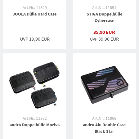
Art.Nr.: 11829
Art.Nr.: 11891
JOOLA Hülle Hard Case
STIGA Doppelhülle
Cybercase
35,90 EUR
UVP 19,90 EUR
39,90 EUR
UVP
Art.Nr.: 11372
Art.Nr.: 11868
andro Doppelhülle Moriva
andro Alu Double Case
Black Star