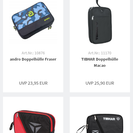
Art.Nr.: 10876
Art.Nr.: 11170
andro Doppelhülle Fraser
TIBHAR Doppelhülle
Macao
UVP 23,95 EUR
UVP 25,90 EUR