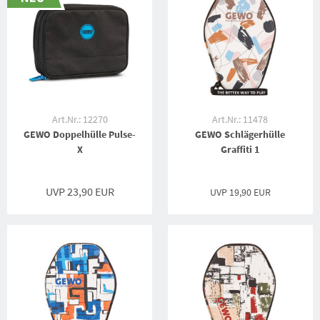
Art.Nr.: 12270
Art.Nr.: 11478
GEWO Doppelhülle Pulse-
GEWO Schlägerhülle
X
Graffiti 1
UVP 23,90 EUR
UVP
19,90 EUR