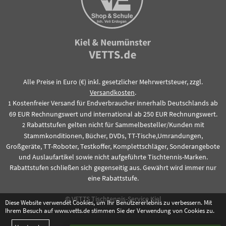
Alle Preise in Euro (€) inkl. gesetzlicher Mehrwertsteuer, zzgl.
Versandkosten
.
Kostenfreier Versand für Endverbraucher innerhalb Deutschlands ab
1
69 EUR Rechnungswert und international ab 250 EUR Rechnungswert.
Rabattstufen gelten nicht für Sammelbesteller/Kunden mit
2
Stammkonditionen, Bücher, DVDs, TT-Tische,Umrandungen,
Großgeräte, TT-Roboter, Testkoffer, Komplettschläger, Sonderangebote
und Auslaufartikel sowie nicht aufgeführte Tischtennis-Marken.
Rabattstufen schließen sich gegenseitig aus. Gewährt wird immer nur
eine Rabattstufe.
© VETTS Tischtennis-Service Kiel
Diese Website verwendet Cookies, um Ihr Benutzererlebnis zu verbessern. Mit
Ihrem Besuch auf www.vetts.de stimmen Sie der Verwendung von Cookies zu.