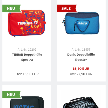
Art.Nr.: 12205
Art.Nr.: 11457
TIBHAR Doppelhülle
Donic Doppelhülle
Spectra
Rooster
16,90 EUR
UVP 13,90 EUR
22,90 EUR
UVP