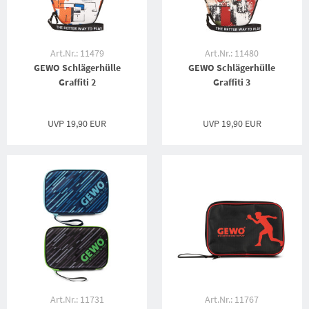
Art.Nr.: 11479
Art.Nr.: 11480
GEWO Schlägerhülle
GEWO Schlägerhülle
Graffiti 2
Graffiti 3
UVP
19,90 EUR
UVP
19,90 EUR
Art.Nr.: 11731
Art.Nr.: 11767