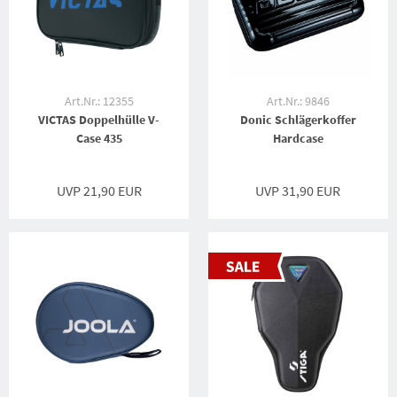
Art.Nr.: 12355
Art.Nr.: 9846
VICTAS Doppelhülle V-
Donic Schlägerkoffer
Case 435
Hardcase
UVP 21,90 EUR
UVP 31,90 EUR