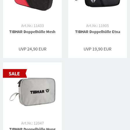
Art.Nr.: 11433
Art.Nr.: 11905
TIBHAR Doppelhülle Mesh
TIBHAR Doppelhülle Etna
UVP 24,90 EUR
UVP 19,90 EUR
Art.Nr.: 12047
TIBHAR Doppelhülle Hong