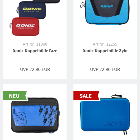
Art.Nr.: 11860
Art.Nr.: 12255
Donic Doppelhülle Faze
Donic Doppelhülle Zylo
UVP 22,90 EUR
UVP 22,90 EUR