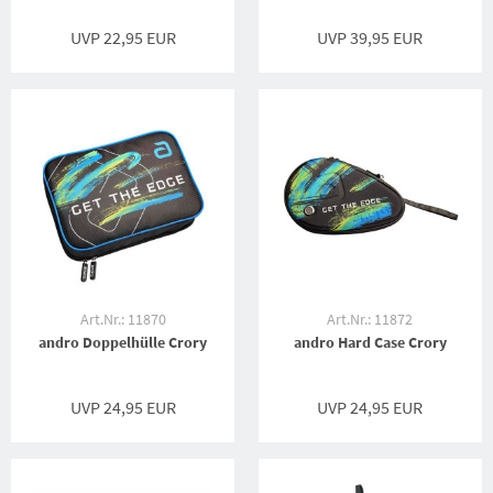
UVP 22,95 EUR
UVP 39,95 EUR
Art.Nr.: 11870
Art.Nr.: 11872
andro Doppelhülle Crory
andro Hard Case Crory
UVP 24,95 EUR
UVP 24,95 EUR