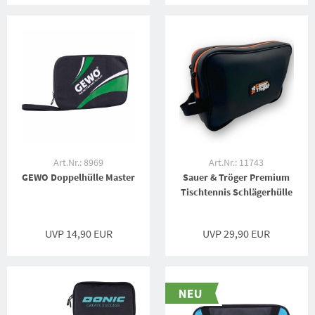
Art.Nr.: 8969
Art.Nr.: 11743
GEWO Doppelhülle Master
Sauer & Tröger Premium
Tischtennis Schlägerhülle
UVP 14,90 EUR
UVP 29,90 EUR