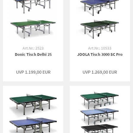
Art.Nr.: 2523
Art.Nr.: 10533
Donic Tisch Delhi 25
JOOLA Tisch 3000 SC Pro
UVP 1.199,00 EUR
UVP 1.269,00 EUR