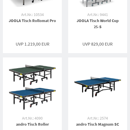
Art.Nr.: 10534
Art.Nr.: 9441
JOOLA Tisch Rollomat Pro
JOOLA Tisch World Cup
25-S
UVP 1.219,00 EUR
UVP 829,00 EUR
Art.Nr.: 4090
Art.Nr.: 2574
andro Tisch Roller
andro Tisch Magnum SC