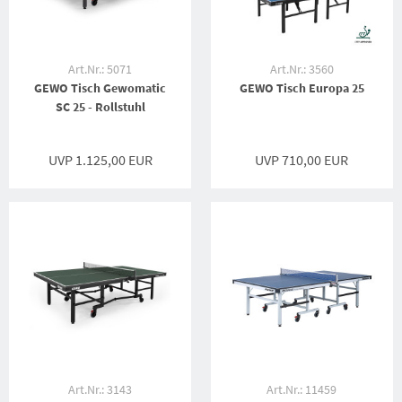
Art.Nr.: 5071
Art.Nr.: 3560
GEWO Tisch Gewomatic
GEWO Tisch Europa 25
SC 25 - Rollstuhl
UVP 1.125,00 EUR
UVP 710,00 EUR
Art.Nr.: 3143
Art.Nr.: 11459