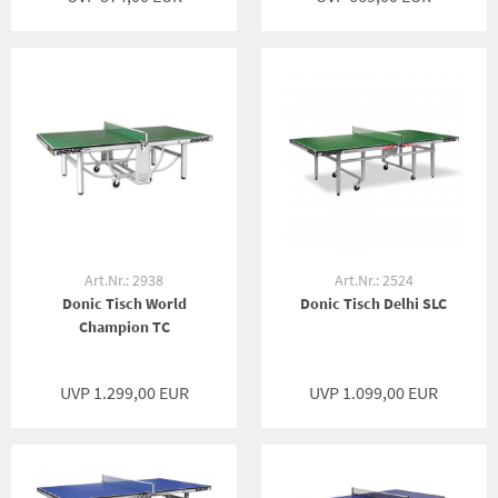
Art.Nr.: 2938
Art.Nr.: 2524
Donic Tisch World
Donic Tisch Delhi SLC
Champion TC
UVP 1.299,00 EUR
UVP 1.099,00 EUR