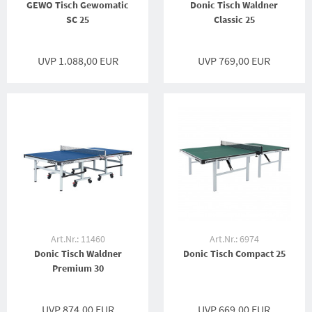
GEWO Tisch Gewomatic
Donic Tisch Waldner
SC 25
Classic 25
UVP 1.088,00 EUR
UVP 769,00 EUR
Art.Nr.: 11460
Art.Nr.: 6974
Donic Tisch Waldner
Donic Tisch Compact 25
Premium 30
UVP 874,00 EUR
UVP 669,00 EUR