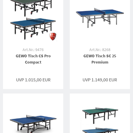
Art.Nr.: 9476
Art.Nr.: 8268
GEWO Tisch CS Pro
GEWO Tisch SC 25
Compact
Premium
UVP 1.015,00 EUR
UVP 1.149,00 EUR