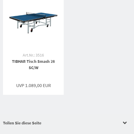
Art.Nr.: 3516
TIBHAR Tisch Smash 28
SC/W
UVP 1.089,00 EUR
Teilen Sie diese Seite