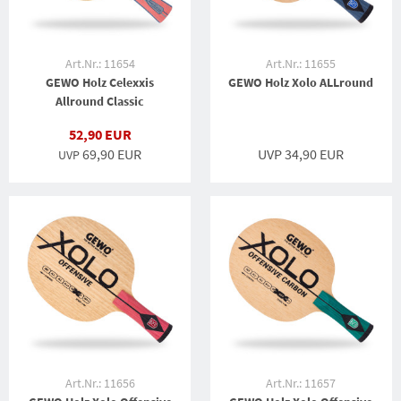
Art.Nr.: 11654
Art.Nr.: 11655
GEWO Holz Celexxis
GEWO Holz Xolo ALLround
Allround Classic
52,90 EUR
69,90 EUR
UVP 34,90 EUR
UVP
Art.Nr.: 11656
Art.Nr.: 11657