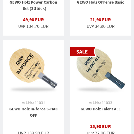
GEWO Holz Power Carbon
GEWO Holz OFFense Basic
- Set (3 Stück)
49,90 EUR
21,90 EUR
134,70 EUR
34,90 EUR
UVP
UVP
Art.Nr.: 11031
Art.Nr.: 11033
GEWO Holz In-force S-HAC
GEWO Holz Talent ALL
OFF
15,90 EUR
UVP 139,90 EUR
22,90 EUR
UVP