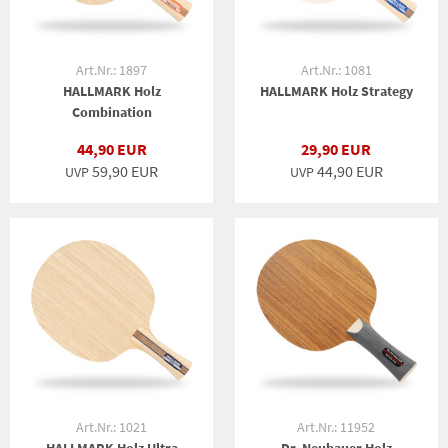
Art.Nr.: 1897
Art.Nr.: 1081
HALLMARK Holz
HALLMARK Holz Strategy
Combination
44,90 EUR
29,90 EUR
59,90 EUR
44,90 EUR
UVP
UVP
Art.Nr.: 1021
Art.Nr.: 11952