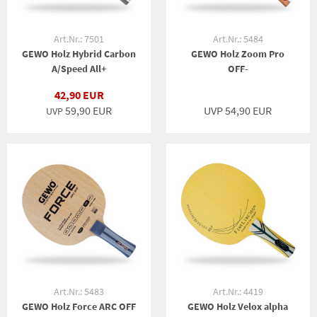
Art.Nr.: 7501
Art.Nr.: 5484
GEWO Holz Hybrid Carbon
GEWO Holz Zoom Pro
A/Speed All+
OFF-
42,90 EUR
59,90 EUR
UVP 54,90 EUR
UVP
Art.Nr.: 5483
Art.Nr.: 4419
GEWO Holz Force ARC OFF
GEWO Holz Velox alpha