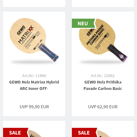
Art.Nr.: 11866
Art.Nr.: 12062
GEWO Holz Matrixx Hybrid
GEWO Holz Prithika
ARC Inner OFF-
Pavade Carbon Basic
UVP 99,90 EUR
UVP 62,90 EUR