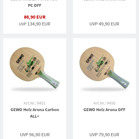
PC OFF
86,90 EUR
134,90 EUR
UVP 49,90 EUR
UVP
Art.Nr.: 9451
Art.Nr.: 9450
GEWO Holz Aruna Carbon
GEWO Holz Aruna OFF
ALL+
UVP 96,90 EUR
UVP 79,90 EUR