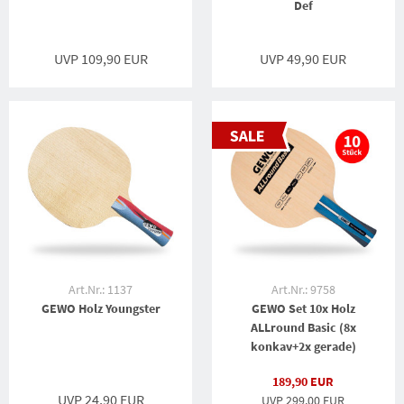
Def
UVP 109,90 EUR
UVP 49,90 EUR
Art.Nr.: 1137
Art.Nr.: 9758
GEWO Holz Youngster
GEWO Set 10x Holz
ALLround Basic (8x
konkav+2x gerade)
189,90 EUR
UVP 24,90 EUR
UVP 299,00 EUR