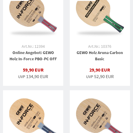
Art.Nr.: 12394
Art.Nr.: 10376
Online Angebot: GEWO
GEWO Holz Aruna Carbon
Holz In-Force PBO-PC OFF
Basic
59,90 EUR
29,90 EUR
134,90 EUR
52,90 EUR
UVP
UVP