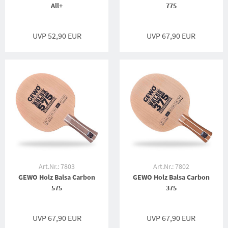
All+
775
UVP 52,90 EUR
UVP 67,90 EUR
Art.Nr.: 7803
Art.Nr.: 7802
GEWO Holz Balsa Carbon
GEWO Holz Balsa Carbon
575
375
UVP 67,90 EUR
UVP 67,90 EUR