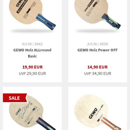
Art.Nr.: 9442
Art.Nr.: 9056
GEWO Holz ALLround
GEWO Holz Power OFF
Basic
19,90 EUR
14,90 EUR
29,90 EUR
34,90 EUR
UVP
UVP