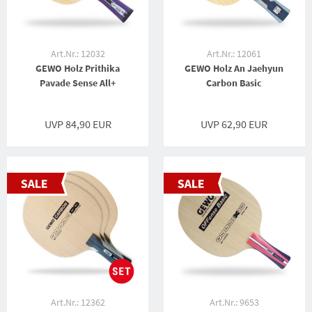
Art.Nr.: 12032
Art.Nr.: 12061
GEWO Holz Prithika
GEWO Holz An Jaehyun
Pavade Sense All+
Carbon Basic
UVP 84,90 EUR
UVP 62,90 EUR
Art.Nr.: 12362
Art.Nr.: 9653