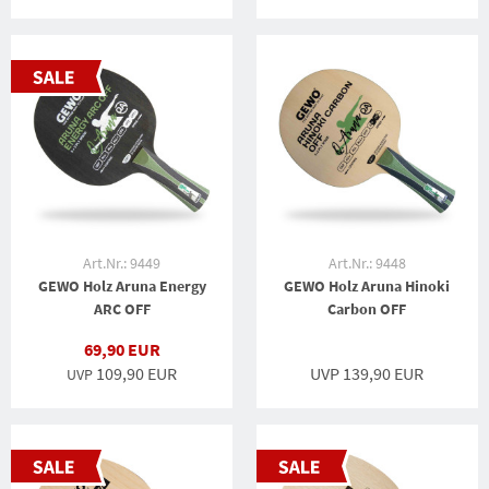
Art.Nr.: 9449
Art.Nr.: 9448
GEWO Holz Aruna Energy
GEWO Holz Aruna Hinoki
ARC OFF
Carbon OFF
69,90 EUR
109,90 EUR
UVP 139,90 EUR
UVP