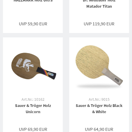
HALLMARK Holz Ultra
Dr. Neubauer Holz
Matador Titan
UVP 59,90 EUR
UVP 119,90 EUR
Art.Nr.: 10162
Art.Nr.: 9015
Sauer & Tröger Holz
Sauer & Tröger Holz Black
Unicorn
& White
UVP 69,90 EUR
UVP 64,90 EUR