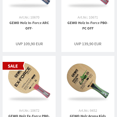
Art.Nr.: 10670
Art.Nr.: 10671
GEWO Holz In-Force ARC
GEWO Holz In-Force PBO-
OFF-
PC OFF
UVP 109,90 EUR
UVP 139,90 EUR
Art.Nr.: 10672
Art.Nr.: 9452
GEWO Holz Ex-Force PBO-
GEWO Holz Aruna Kids