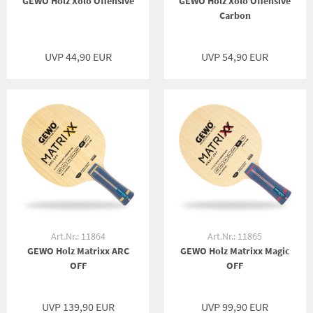
GEWO Holz Xolo Offensive
GEWO Holz Xolo Offensive
Carbon
UVP 44,90 EUR
UVP 54,90 EUR
Art.Nr.: 11864
Art.Nr.: 11865
GEWO Holz Matrixx ARC
GEWO Holz Matrixx Magic
OFF
OFF
UVP 139,90 EUR
UVP 99,90 EUR