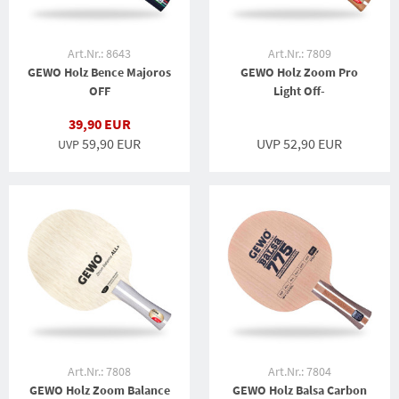
Art.Nr.: 8643
Art.Nr.: 7809
GEWO Holz Bence Majoros
GEWO Holz Zoom Pro
OFF
Light Off-
39,90 EUR
59,90 EUR
UVP 52,90 EUR
UVP
Art.Nr.: 7808
Art.Nr.: 7804
GEWO Holz Zoom Balance
GEWO Holz Balsa Carbon