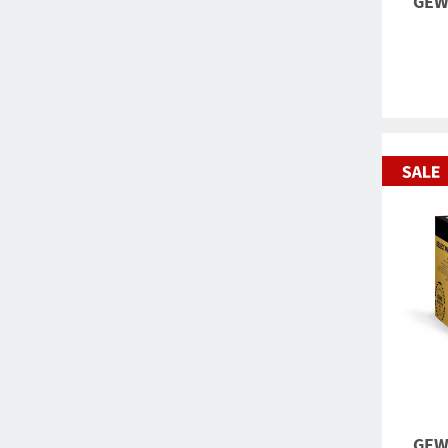
GEWO
GEWO