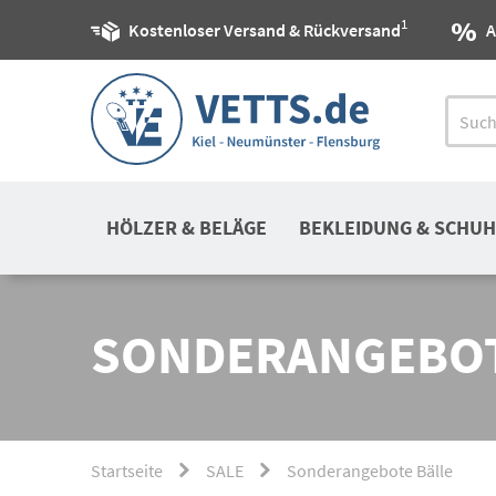
1
Kostenloser Versand & Rückversand
A
HÖLZER & BELÄGE
BEKLEIDUNG & SCHUH
SONDERANGEBOT
Startseite
SALE
Sonderangebote Bälle