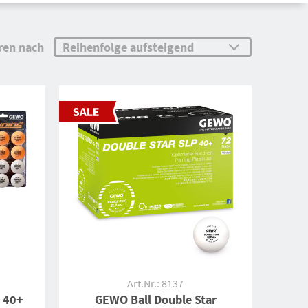
ren nach
Art.Nr.: 8137
* 40+
GEWO Ball Double Star