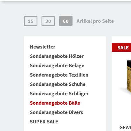
15
30
60
Artikel pro Seite
Newsletter
Sonderangebote Hölzer
Sonderangebote Beläge
Sonderangebote Textilien
Sonderangebote Schuhe
Sonderangebote Schläger
Sonderangebote Bälle
Sonderangebote Divers
SUPER SALE
GEWO