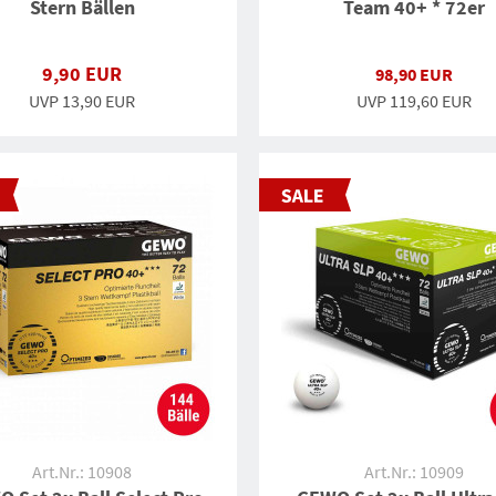
Stern Bällen
Team 40+ * 72er
9,90 EUR
98,90 EUR
UVP 13,90 EUR
UVP
119,60 EUR
Art.Nr.: 10908
Art.Nr.: 10909