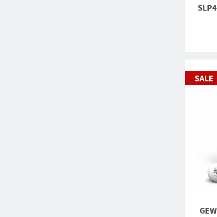
SLP4
GEWO