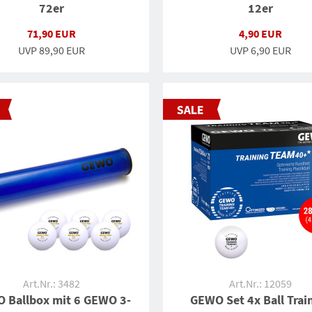
72er
12er
71,90 EUR
4,90 EUR
UVP
89,90 EUR
UVP
6,90 EUR
Art.Nr.: 3482
Art.Nr.: 12059
 Ballbox mit 6 GEWO 3-
GEWO Set 4x Ball Trai