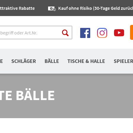
ttraktive Rabatte
Kauf ohne Risiko (30-Tage Geld zurüc
E
SCHLÄGER
BÄLLE
TISCHE & HALLE
SPIELE
E BÄLLE