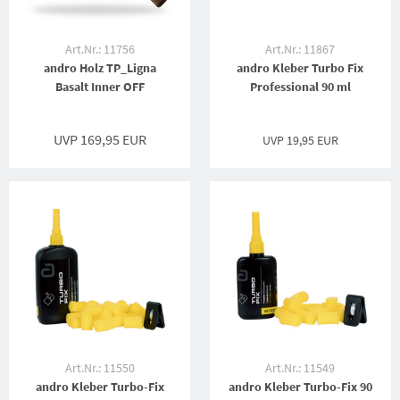
Art.Nr.: 11756
Art.Nr.: 11867
andro Holz TP_Ligna
andro Kleber Turbo Fix
Basalt Inner OFF
Professional 90 ml
UVP 169,95 EUR
UVP
19,95 EUR
Art.Nr.: 11550
Art.Nr.: 11549
andro Kleber Turbo-Fix
andro Kleber Turbo-Fix 90