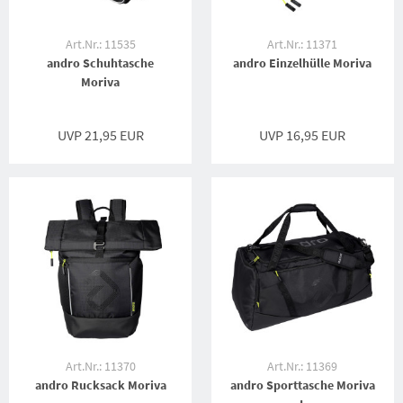
Art.Nr.: 11535
Art.Nr.: 11371
andro Schuhtasche
andro Einzelhülle Moriva
Moriva
UVP 21,95 EUR
UVP 16,95 EUR
Art.Nr.: 11370
Art.Nr.: 11369
andro Rucksack Moriva
andro Sporttasche Moriva