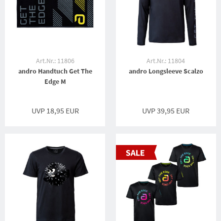
Art.Nr.: 11806
Art.Nr.: 11804
andro Handtuch Get The
andro Longsleeve Scalzo
Edge M
UVP 18,95 EUR
UVP 39,95 EUR