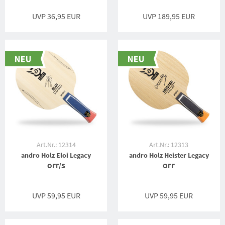
UVP 36,95 EUR
UVP 189,95 EUR
Art.Nr.: 12314
Art.Nr.: 12313
andro Holz Eloi Legacy
andro Holz Heister Legacy
OFF/S
OFF
UVP 59,95 EUR
UVP 59,95 EUR