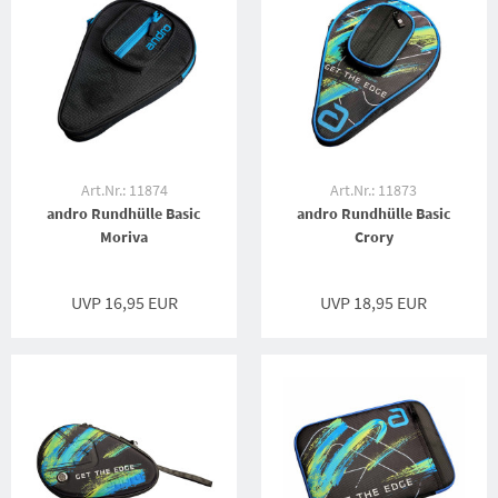
Art.Nr.: 11874
Art.Nr.: 11873
andro Rundhülle Basic
andro Rundhülle Basic
Moriva
Crory
UVP 16,95 EUR
UVP 18,95 EUR