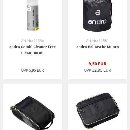
Art.Nr.: 11364
Art.Nr.: 11581
andro Combi Cleaner Free
andro Balltasche Munro
Clean 100 ml
9,50 EUR
12,95 EUR
UVP
5,95 EUR
UVP