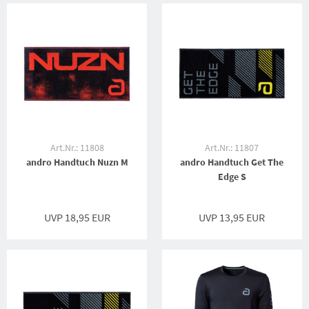
Art.Nr.: 11808
Art.Nr.: 11807
andro Handtuch Nuzn M
andro Handtuch Get The
Edge S
UVP 18,95 EUR
UVP 13,95 EUR