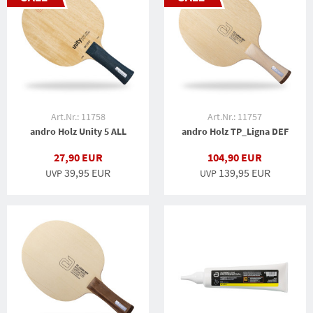
Art.Nr.: 11758
Art.Nr.: 11757
andro Holz Unity 5 ALL
andro Holz TP_Ligna DEF
27,90 EUR
104,90 EUR
39,95 EUR
139,95 EUR
UVP
UVP