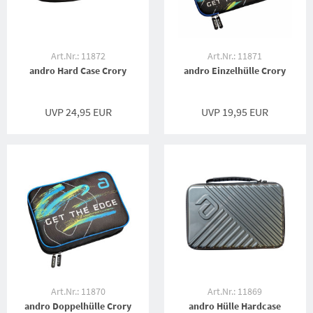
Art.Nr.: 11872
Art.Nr.: 11871
andro Hard Case Crory
andro Einzelhülle Crory
UVP 24,95 EUR
UVP 19,95 EUR
Art.Nr.: 11870
Art.Nr.: 11869
andro Doppelhülle Crory
andro Hülle Hardcase