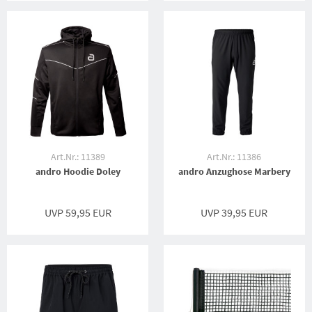
Art.Nr.: 11389
Art.Nr.: 11386
andro Hoodie Doley
andro Anzughose Marbery
UVP 59,95 EUR
UVP 39,95 EUR