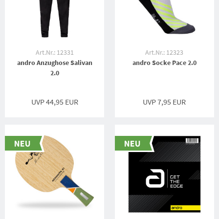
Art.Nr.: 12331
Art.Nr.: 12323
andro Anzughose Salivan
andro Socke Pace 2.0
2.0
UVP 44,95 EUR
UVP 7,95 EUR