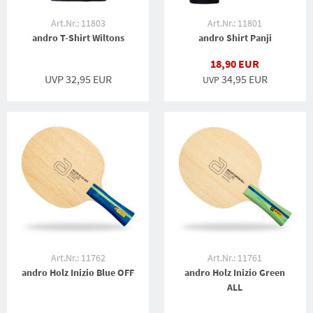
Art.Nr.: 11803
Art.Nr.: 11801
andro T-Shirt Wiltons
andro Shirt Panji
18,90 EUR
UVP 32,95 EUR
34,95 EUR
UVP
Art.Nr.: 11762
Art.Nr.: 11761
andro Holz Inizio Blue OFF
andro Holz Inizio Green
ALL