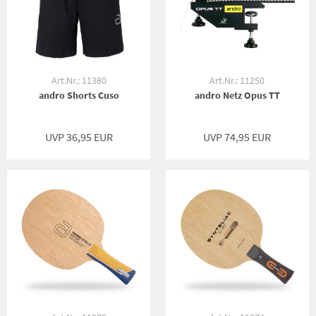
Art.Nr.: 11380
Art.Nr.: 11250
andro Shorts Cuso
andro Netz Opus TT
UVP 36,95 EUR
UVP 74,95 EUR