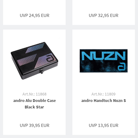
UVP 24,95 EUR
UVP 32,95 EUR
Art.Nr.: 11868
Art.Nr.: 11809
andro Alu Double Case
andro Handtuch Nuzn S
Black Star
UVP 39,95 EUR
UVP 13,95 EUR