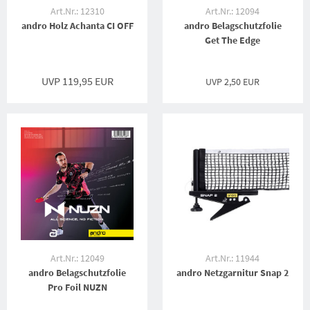
Art.Nr.: 12310
Art.Nr.: 12094
andro Holz Achanta CI OFF
andro Belagschutzfolie
Get The Edge
UVP 119,95 EUR
UVP
2,50 EUR
Art.Nr.: 12049
Art.Nr.: 11944
andro Belagschutzfolie
andro Netzgarnitur Snap 2
Pro Foil NUZN