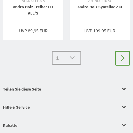
Art.Nr.: 11075
Art.Nr.: 11074
andro Holz Treiber CO
andro Holz Synteliac ZCI
ALL/S
UVP 89,95 EUR
UVP 199,95 EUR
Teilen Sie diese Seite
Hilfe & Service
Rabatte