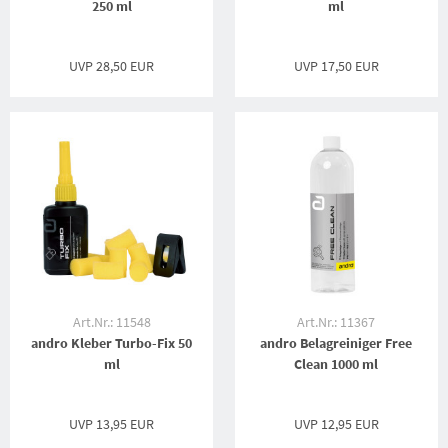
250 ml
ml
UVP
28,50 EUR
UVP
17,50 EUR
Art.Nr.: 11548
Art.Nr.: 11367
andro Kleber Turbo-Fix 50
andro Belagreiniger Free
ml
Clean 1000 ml
UVP
13,95 EUR
UVP
12,95 EUR