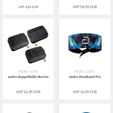
UVP 54,95 EUR
UVP
4,95 EUR
Art.Nr.: 11372
Art.Nr.: 11875
andro Doppelhülle Moriva
andro Headband Pro
UVP 22,95 EUR
UVP 16,95 EUR