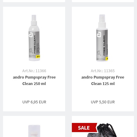
Art.Nr.: 11366
Art.Nr.: 11365
andro Pumpspray Free
andro Pumpspray Free
Clean 250 ml
Clean 125 ml
UVP
6,95 EUR
UVP
5,50 EUR