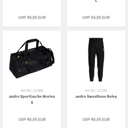
L
UVP 49,95 EUR
UVP 59,95 EUR
Art.Nr.: 11368
Art.Nr.: 11390
andro Sporttasche Moriva
andro Sweathose Doley
S
UVP 49,95 EUR
UVP 49,95 EUR