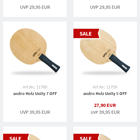
UVP 29,95 EUR
UVP 29,95 EUR
Art.Nr.: 11760
Art.Nr.: 11759
andro Holz Unity 7 OFF
andro Holz Unity 5 OFF
27,90 EUR
UVP 39,95 EUR
39,95 EUR
UVP