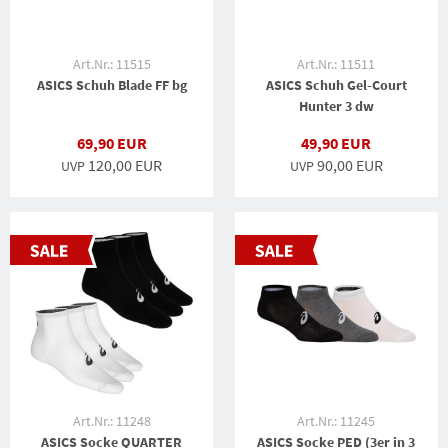
Art.Nr.: 11515
Art.Nr.: 11511
ASICS Schuh Blade FF bg
ASICS Schuh Gel-Court
Hunter 3 dw
69,90 EUR
49,90 EUR
120,00 EUR
90,00 EUR
UVP
UVP
Art.Nr.: 11248
Art.Nr.: 11245
ASICS Socke QUARTER
ASICS Socke PED (3er in 3