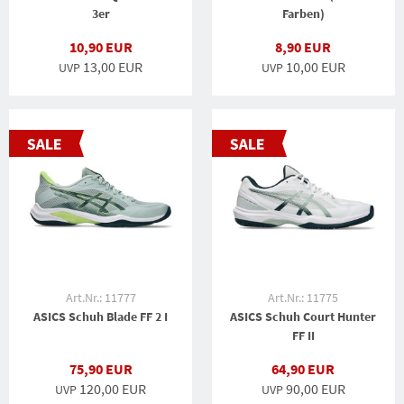
3er
Farben)
10,90 EUR
8,90 EUR
13,00 EUR
10,00 EUR
UVP
UVP
Art.Nr.: 11777
Art.Nr.: 11775
ASICS Schuh Blade FF 2 I
ASICS Schuh Court Hunter
FF II
75,90 EUR
64,90 EUR
120,00 EUR
90,00 EUR
UVP
UVP