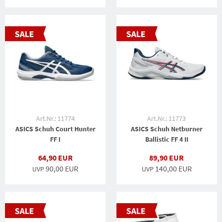
Art.Nr.: 11774
Art.Nr.: 11773
ASICS Schuh Court Hunter
ASICS Schuh Netburner
FF I
Ballistic FF 4 II
64,90 EUR
89,90 EUR
90,00 EUR
140,00 EUR
UVP
UVP