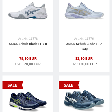
Art.Nr.: 11778
Art.Nr.: 11776
ASICS Schuh Blade FF 2 II
ASICS Schuh Blade FF 2
Lady
79,90 EUR
82,90 EUR
120,00 EUR
120,00 EUR
UVP
UVP