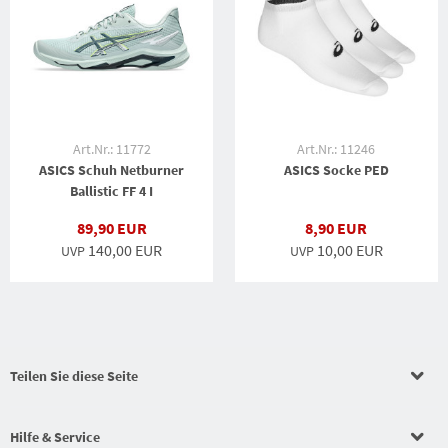
Art.Nr.: 11772
Art.Nr.: 11246
ASICS Schuh Netburner
ASICS Socke PED
Ballistic FF 4 I
89,90 EUR
8,90 EUR
140,00 EUR
10,00 EUR
UVP
UVP
Teilen Sie diese Seite
Hilfe & Service