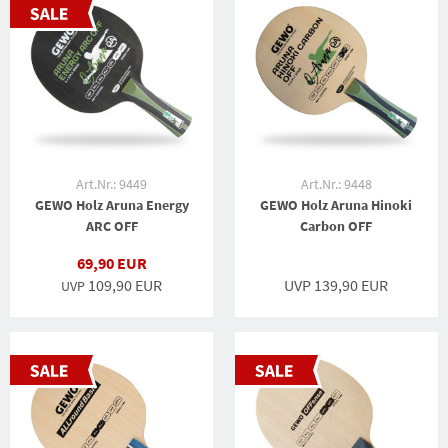
Art.Nr.: 9449
Art.Nr.: 9448
GEWO Holz Aruna Energy
GEWO Holz Aruna Hinoki
ARC OFF
Carbon OFF
69,90 EUR
109,90 EUR
UVP 139,90 EUR
UVP