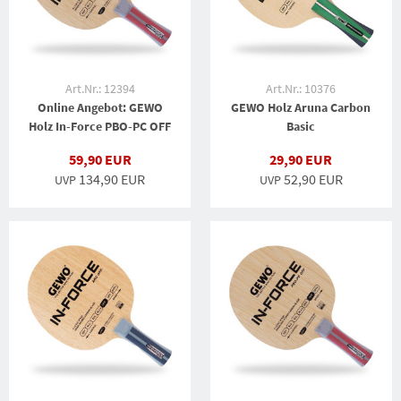
Art.Nr.: 12394
Art.Nr.: 10376
Online Angebot: GEWO
GEWO Holz Aruna Carbon
Holz In-Force PBO-PC OFF
Basic
59,90 EUR
29,90 EUR
134,90 EUR
52,90 EUR
UVP
UVP