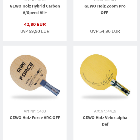
GEWO Holz Hybrid Carbon
GEWO Holz Zoom Pro
A/Speed All+
OFF-
42,90 EUR
59,90 EUR
UVP 54,90 EUR
UVP
Art.Nr.: 5483
Art.Nr.: 4419
GEWO Holz Force ARC OFF
GEWO Holz Velox alpha
Def