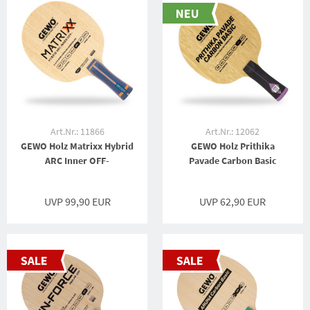
Art.Nr.: 11866
Art.Nr.: 12062
GEWO Holz Matrixx Hybrid
GEWO Holz Prithika
ARC Inner OFF-
Pavade Carbon Basic
UVP 99,90 EUR
UVP 62,90 EUR