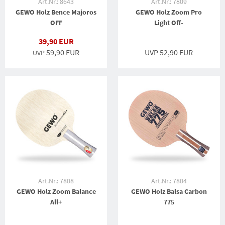
Art.Nr.: 8643
Art.Nr.: 7809
GEWO Holz Bence Majoros
GEWO Holz Zoom Pro
OFF
Light Off-
39,90 EUR
59,90 EUR
UVP 52,90 EUR
UVP
Art.Nr.: 7808
Art.Nr.: 7804
GEWO Holz Zoom Balance
GEWO Holz Balsa Carbon
All+
775