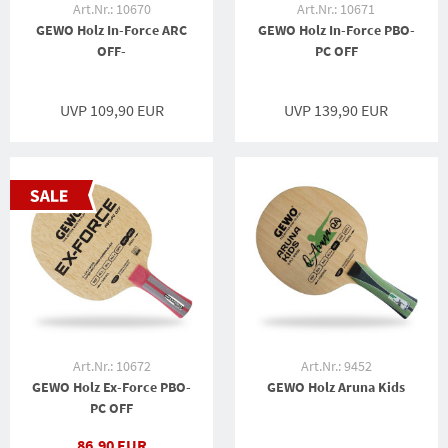
Art.Nr.: 10670
Art.Nr.: 10671
GEWO Holz In-Force ARC
GEWO Holz In-Force PBO-
OFF-
PC OFF
UVP 109,90 EUR
UVP 139,90 EUR
Art.Nr.: 10672
Art.Nr.: 9452
GEWO Holz Ex-Force PBO-
GEWO Holz Aruna Kids
PC OFF
86,90 EUR