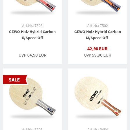
Art.Nr.: 7503
Art.Nr.: 7502
GEWO Holz Hybrid Carbon
GEWO Holz Hybrid Carbon
X/Speed Off
M/Speed Off-
42,90 EUR
UVP 64,90 EUR
59,90 EUR
UVP
Art.Nr.: 7501
Art.Nr.: 5484