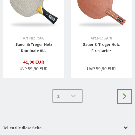
Art.Nr.: 7508
Art.Nr.: 6978
Sauer & Tröger Holz
Sauer & Tröger Holz
Dominate ALL
Firestarter
41,90 EUR
59,90 EUR
UVP 59,90 EUR
UVP
Teilen Sie diese Seite