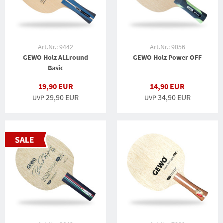
Art.Nr.: 9442
Art.Nr.: 9056
GEWO Holz ALLround
GEWO Holz Power OFF
Basic
19,90 EUR
14,90 EUR
29,90 EUR
34,90 EUR
UVP
UVP