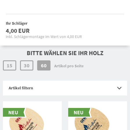
Ihr Schläger
4,00
EUR
inkl. Schlägermontage im Wert von 4,00 EUR
BITTE WÄHLEN SIE IHR HOLZ
15
30
60
Artikel pro Seite
Artikel filtern