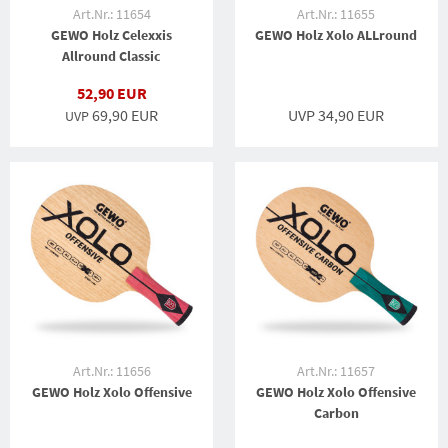
Art.Nr.: 11654
Art.Nr.: 11655
GEWO Holz Celexxis
GEWO Holz Xolo ALLround
Allround Classic
52,90 EUR
69,90 EUR
UVP 34,90 EUR
UVP
Art.Nr.: 11656
Art.Nr.: 11657
GEWO Holz Xolo Offensive
GEWO Holz Xolo Offensive
Carbon