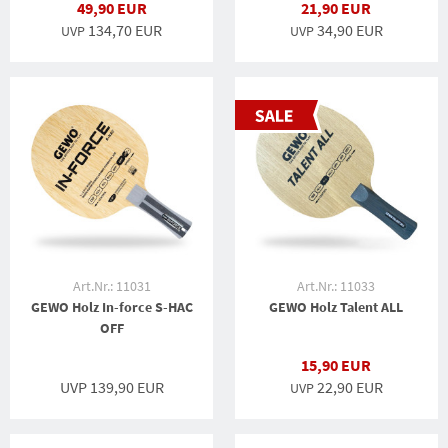
49,90 EUR
21,90 EUR
134,70 EUR
34,90 EUR
UVP
UVP
Art.Nr.: 11031
Art.Nr.: 11033
GEWO Holz In-force S-HAC
GEWO Holz Talent ALL
OFF
15,90 EUR
UVP 139,90 EUR
22,90 EUR
UVP