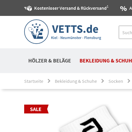
1
Kostenloser Versand & Rückversand
A
HÖLZER & BELÄGE
BEKLEIDUNG & SCHUH
Startseite
Bekleidung & Schuhe
Socken