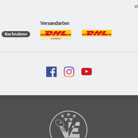
W
Versandarten
Nachnahme