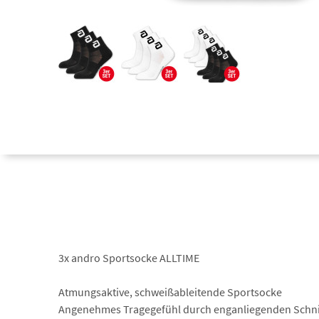
3x andro Sportsocke ALLTIME
Atmungsaktive, schweißableitende Sportsocke
Angenehmes Tragegefühl durch enganliegenden Schni