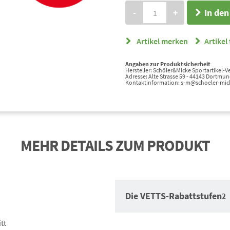
-
+
In de
Artikel merken
Artikel 
Angaben zur Produktsicherheit
Hersteller: Schöler&Micke Sportartikel-
Adresse: Alte Strasse 59 - 44143 Dortmun
Kontaktinformation: s-m@schoeler-mic
MEHR DETAILS ZUM PRODUKT
Die VETTS-Rabattstufen
2
tt