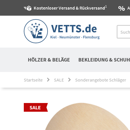
1
Kostenloser Versand & Rückversand
A
HÖLZER & BELÄGE
BEKLEIDUNG & SCHUH
Startseite
SALE
Sonderangebote Schläger