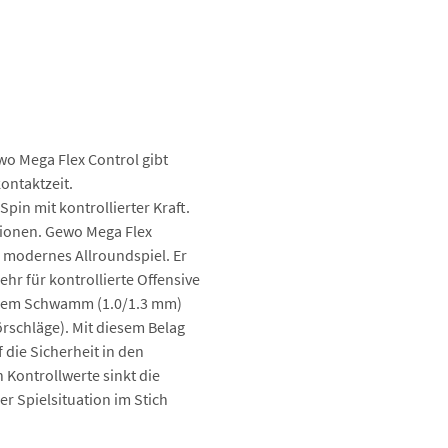
wo Mega Flex Control gibt
ontaktzeit.
pin mit kontrollierter Kraft.
ationen. Gewo Mega Flex
s, modernes Allroundspiel. Er
r für kontrollierte Offensive
nerem Schwamm (1.0/1.3 mm)
örschläge). Mit diesem Belag
 die Sicherheit in den
Kontrollwerte sinkt die
er Spielsituation im Stich