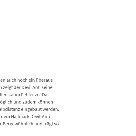
en auch noch ein überaus
 zeigt der Devil Anti seine
ällen kaum Fehler zu. Das
 möglich und zudem können
Halbdistanz eingebaut werden.
 dem Hallmark Devil-Anti
t außergewöhnlich und trägt so