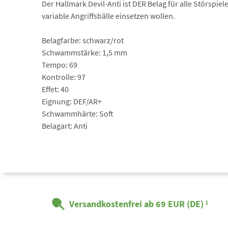
Der Hallmark Devil-Anti ist DER Belag für alle Störspie
variable Angriffsbälle einsetzen wollen.
Belagfarbe: schwarz/rot
Schwammstärke: 1,5 mm
Tempo: 69
Kontrolle: 97
Effet: 40
Eignung: DEF/AR+
Schwammhärte: Soft
Belagart: Anti
Versandkostenfrei ab 69 EUR (DE)
1