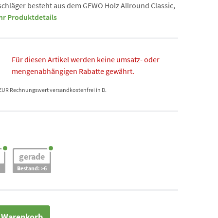
schläger besteht aus dem GEWO Holz Allround Classic,
r Produktdetails
Für diesen Artikel werden keine umsatz- oder
mengenabhängigen Rabatte gewährt.
 EUR Rechnungswert versandkostenfrei in D.
gerade
Bestand: >6
n Warenkorb