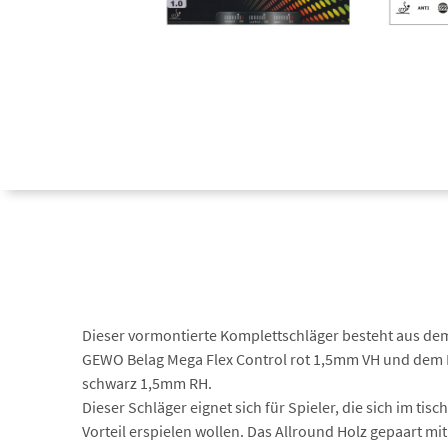
Dieser vormontierte Komplettschläger besteht aus de
GEWO Belag Mega Flex Control rot 1,5mm VH und dem 
schwarz 1,5mm RH.
Dieser Schläger eignet sich für Spieler, die sich im tis
Vorteil erspielen wollen. Das Allround Holz gepaart mi