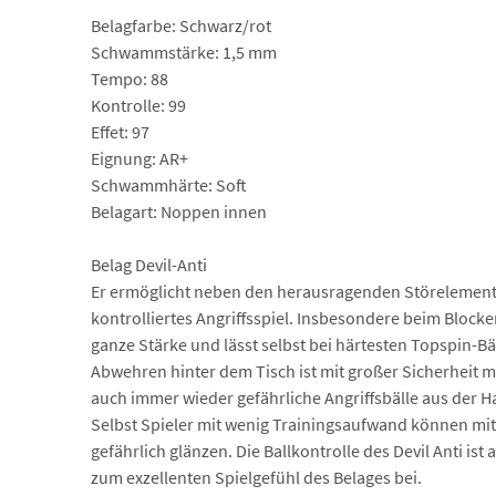
Belagfarbe: Schwarz/rot
Schwammstärke: 1,5 mm
Tempo: 88
Kontrolle: 99
Effet: 97
Eignung: AR+
Schwammhärte: Soft
Belagart: Noppen innen
Belag Devil-Anti
Er ermöglicht neben den herausragenden Störelement
kontrolliertes Angriffsspiel. Insbesondere beim Blocken
ganze Stärke und lässt selbst bei härtesten Topspin-B
Abwehren hinter dem Tisch ist mit großer Sicherheit
auch immer wieder gefährliche Angriffsbälle aus der 
Selbst Spieler mit wenig Trainingsaufwand können mit
gefährlich glänzen. Die Ballkontrolle des Devil Anti is
zum exzellenten Spielgefühl des Belages bei.